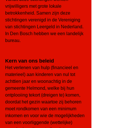
vrijwilligers met grote lokale 
betrokkenheid. Samen zijn deze 
stichtingen verenigd in de Vereniging 
van stichtingen Leergeld in Nederland. 
In Den Bosch hebben we een landelijk 
bureau.
Kern van ons beleid
Het verlenen van hulp (financieel en 
materieel) aan kinderen van nul tot 
achttien jaar en woonachtig in de 
gemeente Helmond, welke bij hun 
ontplooiing tekort (dreigen te) komen, 
doordat het gezin waartoe zij behoren 
moet rondkomen van een minimum 
inkomen en voor wie de mogelijkheden 
van een voorliggende (wettelijke) 