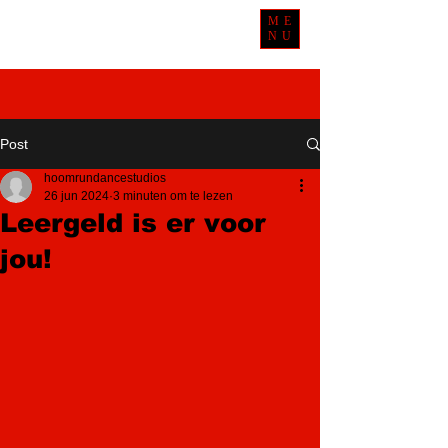
ME
NU
Post
hoomrundancestudios
26 jun 2024
3 minuten om te lezen
Leergeld is er voor
jou!