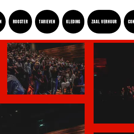
N
ROOSTER
TARIEVEN
KLEDING
ZAAL VERHUUR
CO