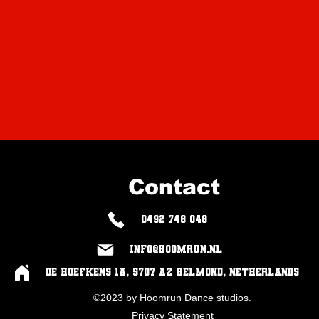
Contact
0492 748 048
info@hoomrun.nl
De Hoefkens 1a, 5707 AZ Helmond, Netherlands
©2023 by Hoomrun Dance studios.
Privacy Statement