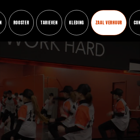
N
ROOSTER
TARIEVEN
KLEDING
ZAAL VERHUUR
CO