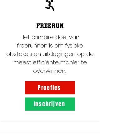
FREERUN
Het primaire doel van
freerunnen is om fysieke
obstakels en uitdagingen op de
meest efficiënte manier te
overwinnen.
Proefles
Inschrijven