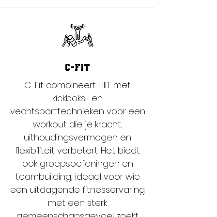
C-FIT
C-Fit combineert HIIT met
kickboks- en
vechtsporttechnieken voor een
workout die je kracht,
uithoudingsvermogen en
flexibiliteit verbetert. Het biedt
ook groepsoefeningen en
teambuilding, ideaal voor wie
een uitdagende fitnesservaring
met een sterk
gemeenschapsgevoel zoekt.