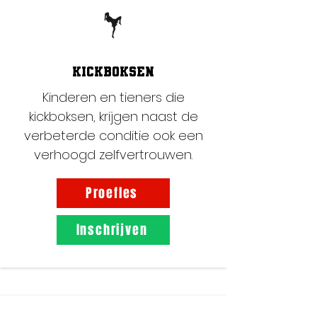
KICKBOKSEN
Kinderen en tieners die
kickboksen, krijgen naast de
verbeterde conditie ook een
verhoogd zelfvertrouwen.
Proefles
Inschrijven