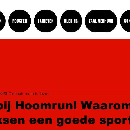
N
ROOSTER
TARIEVEN
KLEDING
ZAAL VERHUUR
CO
2023
2 minuten om te lezen
bij Hoomrun! Waarom
sen een goede sport