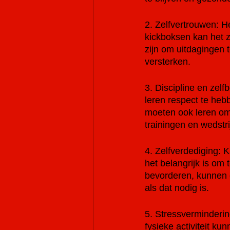
2. Zelfvertrouwen: H
kickboksen kan het z
zijn om uitdagingen 
versterken.
3. Discipline en zelf
leren respect te heb
moeten ook leren om 
trainingen en wedstri
4. Zelfverdediging: 
het belangrijk is om
bevorderen, kunnen 
als dat nodig is.
5. Stressverminderin
fysieke activiteit ku