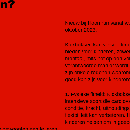
en?
Nieuw bij Hoomrun vanaf w
oktober 2023.
Kickboksen kan verschillen
bieden voor kinderen, zowel 
mentaal, mits het op een vei
verantwoorde manier wordt 
zijn enkele redenen waarom
goed kan zijn voor kinderen
1. Fysieke fitheid: Kickboks
intensieve sport die cardiov
conditie, kracht, uithoudin
flexibiliteit kan verbeteren. 
kinderen helpen om in goed
e gewoonten aan te leren.