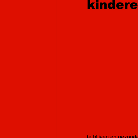
kinder
te blijven en gezond