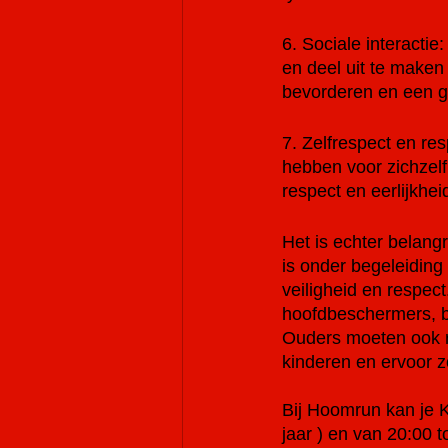
6. Sociale interact
en deel uit te make
bevorderen en een g
7. Zelfrespect en re
hebben voor zichzelf
respect en eerlijkh
Het is echter belangr
is onder begeleiding
veiligheid en respec
hoofdbeschermers, 
Ouders moeten ook r
kinderen en ervoor z
Bij Hoomrun kan je 
jaar ) en van 20:00 t