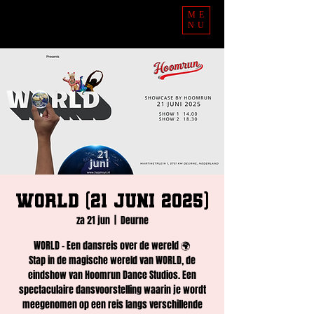
ME
NU
World (21 juni 2025)
za 21 jun
  |  
Deurne
WORLD - Een dansreis over de wereld 🌍
Stap in de magische wereld van WORLD, de
eindshow van Hoomrun Dance Studios. Een
spectaculaire dansvoorstelling waarin je wordt
meegenomen op een reis langs verschillende