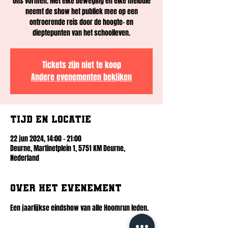
ons vormen. Met elke beweging en elke melodie
neemt de show het publiek mee op een
ontroerende reis door de hoogte- en
dieptepunten van het schoolleven.
Tickets zijn niet te koop
Andere evenementen bekijken
Tijd en locatie
22 jun 2024, 14:00 – 21:00
Deurne, Martinetplein 1, 5751 KM Deurne,
Nederland
Over het evenement
Een jaarlijkse eindshow van alle Hoomrun leden. 