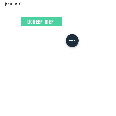
je mee?
DONEER HIER