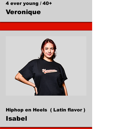
4 ever young / 40+
Veronique
Hiphop en Heels ( Latin flavor )
Isabel