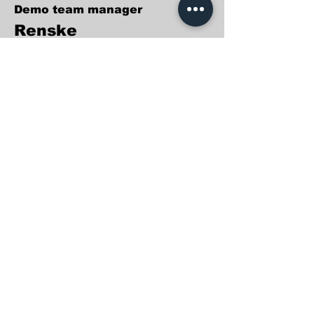
Demo team manager
Renske
Kids
Floor