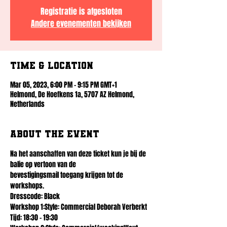
Registratie is afgesloten
Andere evenementen bekijken
Time & Location
Mar 05, 2023, 6:00 PM – 9:15 PM GMT+1
Helmond, De Hoefkens 1a, 5707 AZ Helmond,
Netherlands
About the event
Na het aanschaffen van deze ticket kun je bij de 
balie op vertoon van de 
bevestigingsmail toegang krijgen tot de 
workshops.
Dresscode: Black
Workshop 1:Style: Commercial Deborah Verberkt 
Tijd: 18:30 - 19:30 