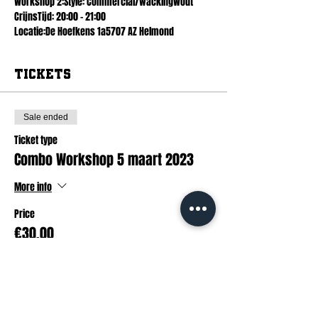
Workshop 2:Style: Commercial/wackingWout 
CrijnsTijd: 20:00 - 21:00
Locatie:De Hoefkens 1a5707 AZ Helmond
Tickets
Sale ended
Ticket type
Combo Workshop 5 maart 2023
More info
Price
€30.00
BTW included