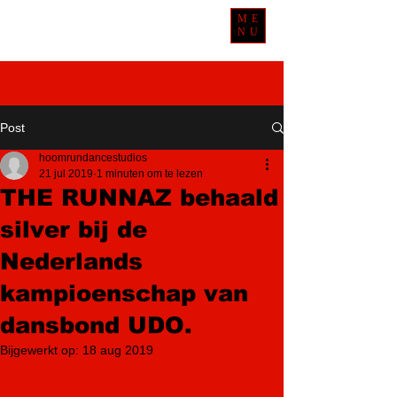
ME
NU
Post
hoomrundancestudios
21 jul 2019
1 minuten om te lezen
THE RUNNAZ behaald
silver bij de
Nederlands
kampioenschap van
dansbond UDO.
Bijgewerkt op:
18 aug 2019